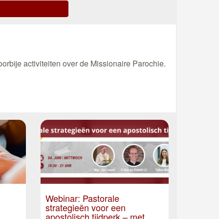
orbije activiteiten over de Missionaire Parochie.
Webinar: Pastorale
strategieën voor een
apostolisch tijdperk – met