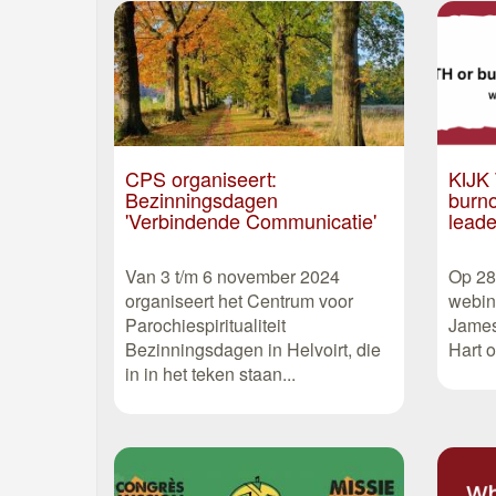
CPS organiseert:
KIJK
Bezinningsdagen
burno
'Verbindende Communicatie'
leade
Van 3 t/m 6 november 2024
Op 28
organiseert het Centrum voor
webin
Parochiespiritualiteit
James
Bezinningsdagen in Helvoirt, die
Hart o
in in het teken staan...