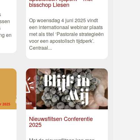
bisschop Liesen
s
Op woensdag 4 juni 2025 vindt
essen
een internationaal webinar plaats
6
met als titel ‘Pastorale strategieën
ng en
voor een apostolisch tijdperk’.
Centraal...
Nieuwsflitsen Conferentie
2025