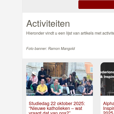
Activiteiten
Hieronder vindt u een lijst van artikels met acti
Foto banner: Ramon Mangold
Studiedag 22 oktober 2025:
Alpha
“Nieuwe katholieken – wat
Inspi
vraagt dat van ons?”
2025