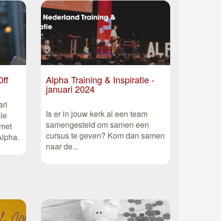
Off
Alpha Training & Inspiratie -
januari 2024
ri
Is er in jouw kerk al een team
le
samengesteld om samen een
 met
cursus te geven? Kom dan samen
Alpha.
naar de...