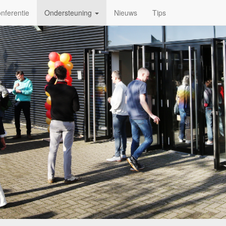
nferentie
Ondersteuning
Nieuws
Tips