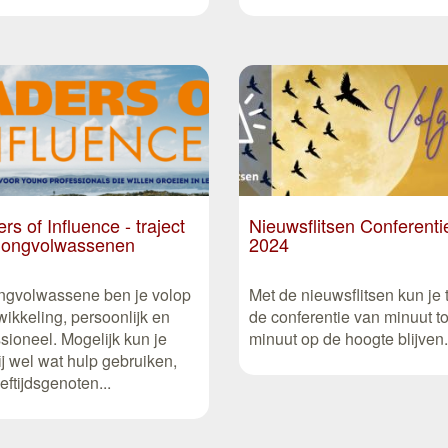
rs of Influence - traject
Nieuwsflitsen Conferenti
 jongvolwassenen
2024
ongvolwassene ben je volop
Met de nieuwsflitsen kun je 
wikkeling, persoonlijk en
de conferentie van minuut to
sioneel. Mogelijk kun je
minuut op de hoogte blijven.
j wel wat hulp gebruiken,
eftijdsgenoten...