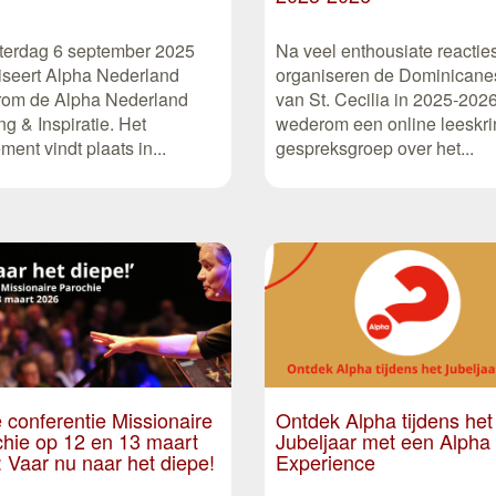
terdag 6 september 2025
Na veel enthousiate reactie
iseert Alpha Nederland
organiseren de Dominican
om de Alpha Nederland
van St. Cecilia in 2025-202
ng & Inspiratie. Het
wederom een online leeskri
ent vindt plaats in...
gespreksgroep over het...
e conferentie Missionaire
Ontdek Alpha tijdens het
hie op 12 en 13 maart
Jubeljaar met een Alpha
 Vaar nu naar het diepe!
Experience