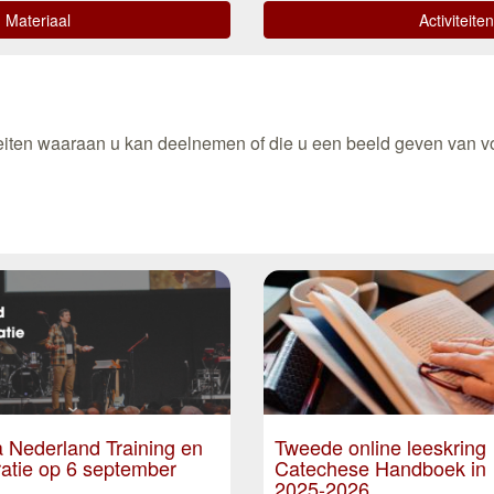
Materiaal
Activiteiten
viteiten waaraan u kan deelnemen of die u een beeld geven van vo
 Nederland Training en
Tweede online leeskring
ratie op 6 september
Catechese Handboek in
2025-2026