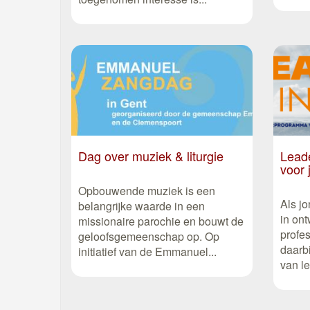
Dag over muziek & liturgie
Leade
voor
Opbouwende muziek is een
Als j
belangrijke waarde in een
in ont
missionaire parochie en bouwt de
profes
geloofsgemeenschap op. Op
daarbi
initiatief van de Emmanuel...
van le