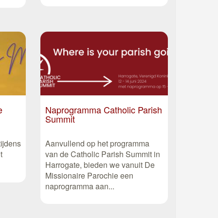
e
Naprogramma Catholic Parish
Summit
tijdens
Aanvullend op het programma
t
van de Catholic Parish Summit in
Harrogate, bieden we vanuit De
Missionaire Parochie een
naprogramma aan...