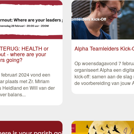
 TERUG: HEALTH or
Alpha Teamleiders Kick-
ut - where are your
rs going?
Op woensdagavond 7 februa
organiseert Alpha een digita
 februari 2024 vond een
kick-off: samen aan de slag
ar plaats met Zr. Miriam
de voorbereiding van jouw 
 Heidland en Will van der
ver balans...